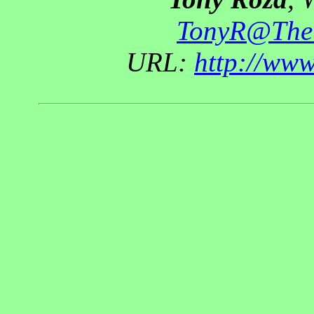
TonyR@The
URL:
http://ww